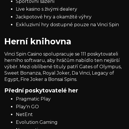
Sportovní sázení
Live kasino s živými dealery
Jackpotové hry a okamžité výhry
Exkluzivní hry dostupné pouze na Vinci Spin
Herní knihovna
Vinci Spin
Casino spolupracuje se 111 poskytovateli
herního softwaru, aby hráčům nabídlo ten nejširší
výběr. Mezi oblíbené tituly patří Gates of Olympus,
Sweet Bonanza, Royal Joker, Da Vinci, Legacy of
Egypt, Fire Joker a Bonsai Spins.
Přední poskytovatelé her
Pragmatic Play
Play'n GO
NetEnt
Evolution Gaming