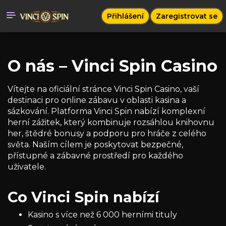
Přihlášení
Zaregistrovat se
O nás – Vinci Spin Casino
Vítejte na oficiální stránce Vinci Spin Casino, vaší
destinaci pro online zábavu v oblasti kasina a
sázkování. Platforma Vinci Spin nabízí komplexní
herní zážitek, který kombinuje rozsáhlou knihovnu
her, štědré bonusy a podporu pro hráče z celého
světa. Naším cílem je poskytovat bezpečné,
přístupné a zábavné prostředí pro každého
uživatele.
Co Vinci Spin nabízí
Kasino s více než 6 000 herními tituly