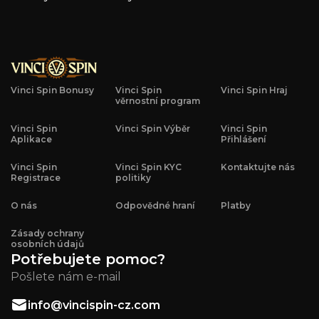
Vinci Spin Bonusy
Vinci Spin
Vinci Spin Hraj
věrnostní program
Vinci Spin
Vinci Spin Výběr
Vinci Spin
Aplikace
Přihlášení
Vinci Spin
Vinci Spin KYC
Kontaktujte nás
Registrace
politiky
O nás
Odpovědné hraní
Platby
Zásady ochrany
osobních údajů
Potřebujete pomoc?
Pošlete nám e-mail
info@vincispin-cz.com